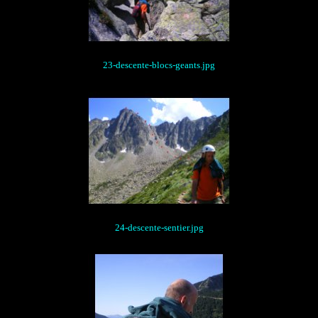
23-descente-blocs-geants.jpg
24-descente-sentier.jpg