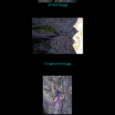
10-Toit-5a.jpg
11-apres-le-toit.jpg