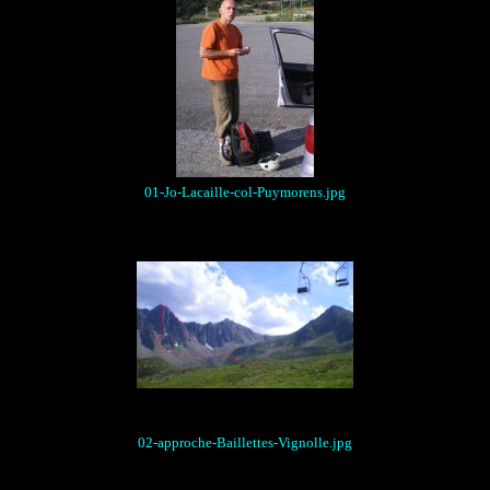
01-Jo-Lacaille-col-Puymorens.jpg
02-approche-Baillettes-Vignolle.jpg