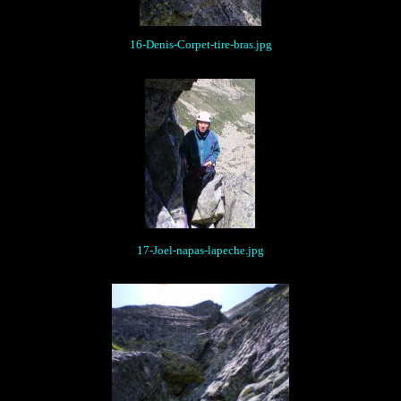
16-Denis-Corpet-tire-bras.jpg
17-Joel-napas-lapeche.jpg