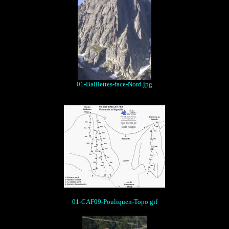
01-Baillettes-face-Nord.jpg
01-CAF09-Pouliquen-Topo.gif