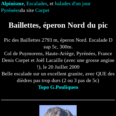
Alpinisme
,
Escalades
, et
balades d'un jour
Pyrénées
du site
Corpet
Baillettes, éperon Nord du pic
Pic des Baillettes 2793 m, éperon Nord. Escalade D
sup 5c, 300m.
Col de Puymorens, Haute-Ariège, Pyrénées, France
Denis Corpet et Joël Lacaille (avec une grosse angine
!), le 20 Juillet 2009
Belle escalade sur un excellent granite, avec QUE des
dièdres pas trop durs (2 ou 3 pas de 5c)
Topo G.Pouliquen