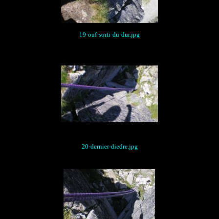
19-ouf-sorti-du-dur.jpg
20-dernier-diedre.jpg