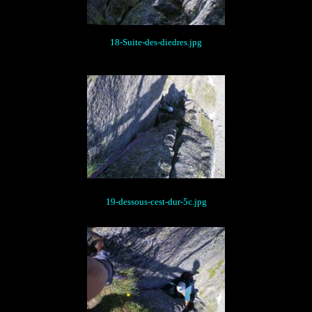
18-Suite-des-diedres.jpg
19-dessous-cest-dur-5c.jpg