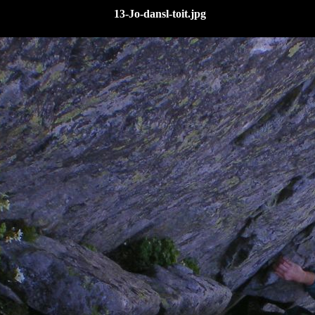
13-Jo-dansl-toit.jpg