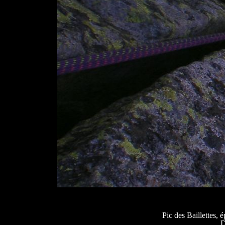
Pic des Baillettes,
D