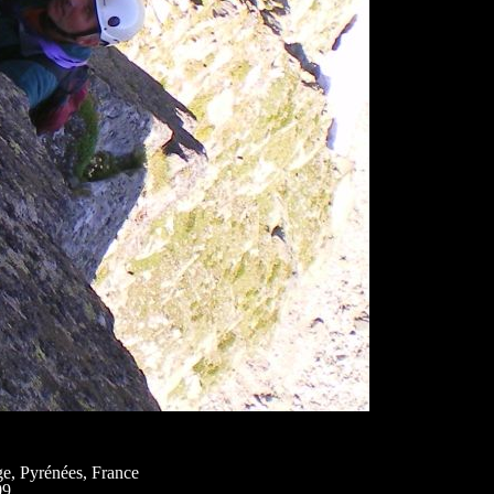
ge, Pyrénées, France
09