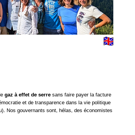
de
gaz à effet de serre
sans faire payer la facture
émocratie et de transparence dans la vie politique
ou). Nos gouvernants sont, hélas, des économistes