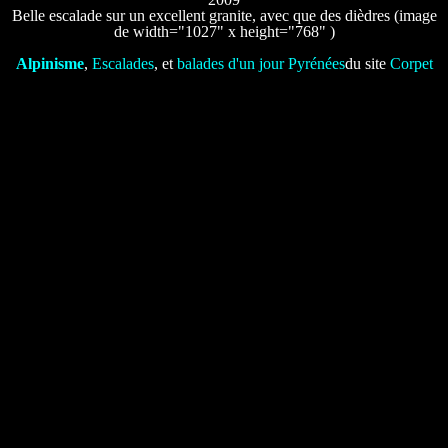
Belle escalade sur un excellent granite, avec que des dièdres (image
de width="1027" x height="768" )
Alpinisme
,
Escalades
, et
balades d'un jour Pyrénées
du site
Corpet