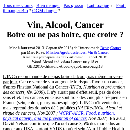
Tous mes Cours
-
Bien manger
-
Pas grossir
-
Lait toxique
? -
Faut-
il manger Bio
?
OGM danger
?
Vin, Alcool, Cancer
Boire ou ne pas boire, que croire ?
Mise à Jour (mai 2013. Captan fév.2018) de l'interview de
Denis
Corpet
par Marc Roze:
Mission Agrobiosciences: Vin & Cancer
A mettre à jour après les deux articles du Lancet 2018:
Wood-Alcool-indiv.data-Lancet-may.18 et
GBD2016-Griswold-Alcool-pays-Lancet-aug.18
L'INCa recommande de ne pas boire d'alcool, pas même un verre
par jour.
Car ce verre de vin augmente le risque d'avoir un cancer,
d'après l'Institut National du Cancer (
INCa, Nutrition et prévention
des cancers, fév. 2009
). Il n'y aurait pas d'effet seuil, pas de dose
sans effet. Les cancers en cause sont trois des cinq plus fréquents en
France (sein, colon, pharynx-oesophage). L'INCa n'invente rien,
mais reprend des données déjà publiées (
NACRe-INCa, Alcool et
risque de cancers, Nov.2007 ;
WCRF-AICR, Food, nutrition,
physical activity, and the prevention of cancer
, Nov.2007
). En 2013,
David Nelson confirme que l'acool cause 3,5% des morts dus au
cancer aux USA, surtout VADS (cou) et sein (Am J Public Health.