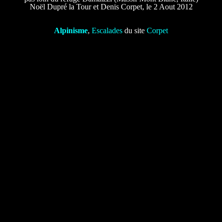
Noël Dupré la Tour et Denis Corpet, le 2 Aout 2012
Alpinisme
,
Escalades
du site
Corpet