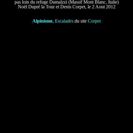
pas loin du refuge Damalzzi (Massif Mont Blanc, Italie)
Noël Dupré la Tour et Denis Corpet, le 2 Aout 2012
Alpinisme
,
Escalades
du site
Corpet