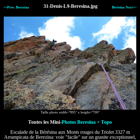
31-Denis-L9-Beresina.jpg
<=Prev. Berezina
Bérésina Next=>
Taille photo width="995" x height="700"
Toutes les Mini-
Photos Beresina + Topo
Escalade de la Bérésina aux Monts rouges du Triolet 3327 m
Arrampicata de Berezina: voie "facile" sur un granite exceptionnel,