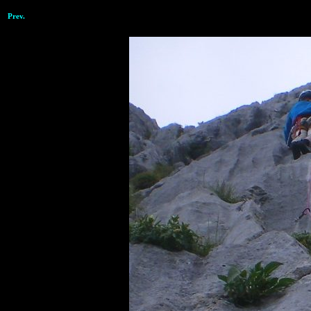
Prev.