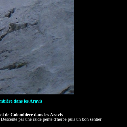
bière dans les Aravis
ol de Colombière dans les Aravis
). Descente par une raide pente d'herbe puis un bon sentier