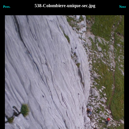
538-Colombiere-unique-sec.jpg
Prev.
Next