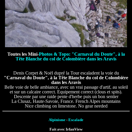
Toutes les Mini-
Photos & Topo: "Carnaval du Doute", à la
Tête Blanche du col de Colombière dans les Aravis
Denis Corpet & Noël dupré la Tour escaladent la voie du
"Carnaval du Doute", à la Tête Blanche du col de Colombière
dans les Aravis
Belle voie de belle ambiance, avec un vrai passage d'artif, au soleil
et sur un calcaire correct. Equipement correct (clous et spits).
Descente par une raide pente d'herbe puis un bon sentier
La Clusaz, Haute-Savoie, France. French Alpes mountains
Nice climbing on limestone. No gear needed
Alpinisme
-
Escalade
Fait avec IrfanView