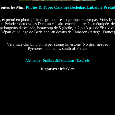
outes les Mini-
Photos & Topo: Calamès Bedeihac Lubeline Prélu
, et prend en photo plein de grimpeuses et grimpeurs sympas. Vous les 
et Péludes: deux voies D en un calcaire excellent, très bien équipée, d
pt longeurs d'escalade, beaucoup de 5 (facile) + 2 ou 3 pas de 5b+ vive 
Départ du village de Bedeihac, au dessus de Tarascon (Ariege, France)
Very nice climbing on hyper-strong limestone. No gear needed
Pyrenees mountains, south of France
Alpinisme
-
Duilhac cliff climbing
-
Escalade
fait par avec IrfanView