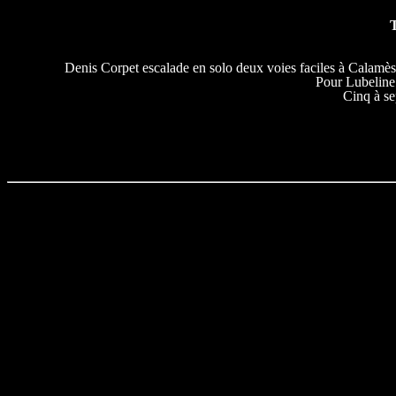
T
Denis Corpet escalade en solo deux voies faciles à Calamès
Pour Lubeline 
Cinq à se