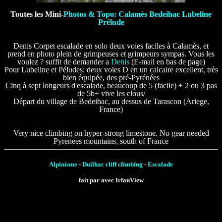
Toutes les Mini-
Photos & Topo: Calamès Bedeihac Lubeline
Prélude
Denis Corpet escalade en solo deux voies faciles à Calamès, et
prend en photo plein de grimpeuses et grimpeurs sympas. Vous les
voulez ? suffit de demander a
Denis
(E-mail en bas de page)
Pour Lubeline et Péludes: deux voies D en un calcaire excellent, très
bien équipée, des pré-Pyrénées
Cinq à sept longeurs d'escalade, beaucoup de 5 (facile) + 2 ou 3 pas
de 5b+ vive les clous/
Départ du village de Bedeihac, au dessus de Tarascon (Ariege,
France)
Very nice climbing on hyper-strong limestone. No gear needed
Pyrenees mountains, south of France
Alpinisme
-
Duilhac cliff climbing
-
Escalade
fait par avec IrfanView