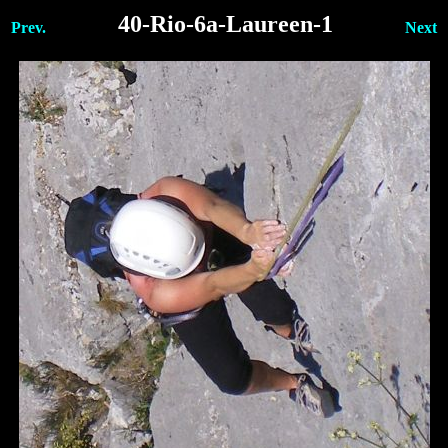
40-Rio-6a-Laureen-1
Prev.
Next