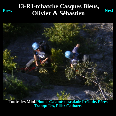
13-R1-tchatche Casques Bleus,
Prev.
Next
Olivier & Sébastien
Toutes les Mini-
Photos Calamès: escalade Prélude, Pères
Tranquilles, Pilier Cathares