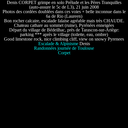
Denis CORPET grimpe en solo Prélude et les Pères Tranquilles
(auto-assure le 5c de L3), 21 juin 2008
Photos des cordées doublées dans ces voies + belle inconnue dans le
6a de Rio (Laureen)
Bon rocher calcaire, escalade falaise agréable mais très CHAUDE.
Chateau cathare au sommet (ruine), Pyrénées enneigées
Départ du village de Bédeilhac, près de Tarascon-sur-Ariège:
parking *** après le village (toilette, eau, ombre)
Good limestone rock, nice climbing cliff, view on snowy Pyrenees
Escalade & Alpinisme
Denis
Randonnées journée de Toulouse
Corpet