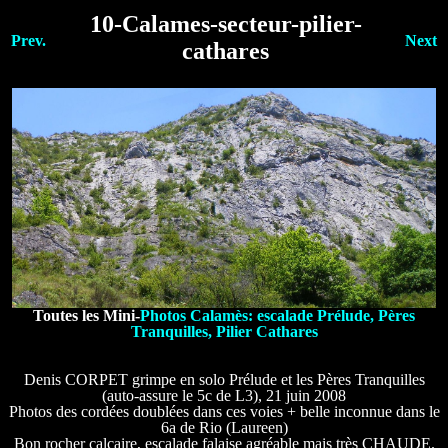
10-Calames-secteur-pilier-
Prev.
Next
cathares
Toutes les Mini-
Photos Calamès: escalade Prélude, Pères
Tranquilles, Pilier Cathares
Denis CORPET grimpe en solo Prélude et les Pères Tranquilles
(auto-assure le 5c de L3), 21 juin 2008
Photos des cordées doublées dans ces voies + belle inconnue dans le
6a de Rio (Laureen)
Bon rocher calcaire, escalade falaise agréable mais très CHAUDE.