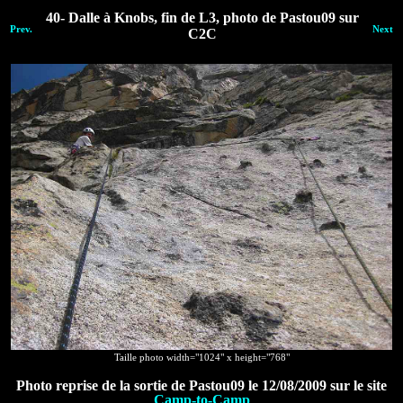
40- Dalle à Knobs, fin de L3, photo de Pastou09 sur
Prev.
Next
C2C
Taille photo width="1024" x height="768"
Photo reprise de la sortie de Pastou09 le 12/08/2009 sur le site
Camp-to-Camp