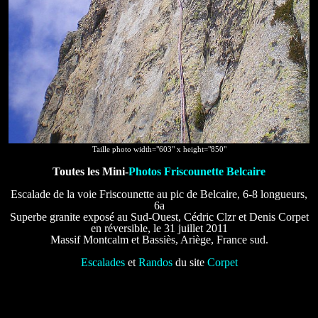
Taille photo width="603" x height="850"
Toutes les Mini-
Photos Friscounette Belcaire
Escalade de la voie Friscounette au pic de Belcaire, 6-8 longueurs,
6a
Superbe granite exposé au Sud-Ouest, Cédric Clzr et Denis Corpet
en réversible, le 31 juillet 2011
Massif Montcalm et Bassiès, Ariège, France sud.
Escalades
et
Randos
du site
Corpet