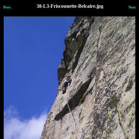
38-L3-Friscounette-Belcaire.jpg
Prev.
Next