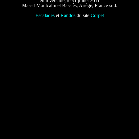
en réversible, le 31 juillet 2011
Massif Montcalm et Bassiès, Ariège, France sud.
Escalades
et
Randos
du site
Corpet