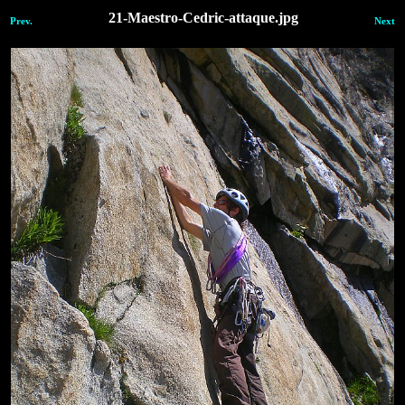
21-Maestro-Cedric-attaque.jpg
Prev.
Next