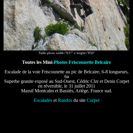
Taille photo width="637" x height="850"
Toutes les Mini-
Photos Friscounette Belcaire
Escalade de la voie Friscounette au pic de Belcaire, 6-8 longueurs,
6a
Superbe granite exposé au Sud-Ouest, Cédric Clzr et Denis Corpet
en réversible, le 31 juillet 2011
Massif Montcalm et Bassiès, Ariège, France sud.
Escalades
et
Randos
du site
Corpet