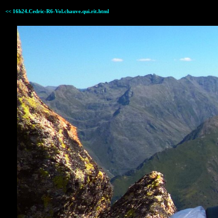
<< 16h24.Cedric-R6-Vol.chauve.qui.rit.html