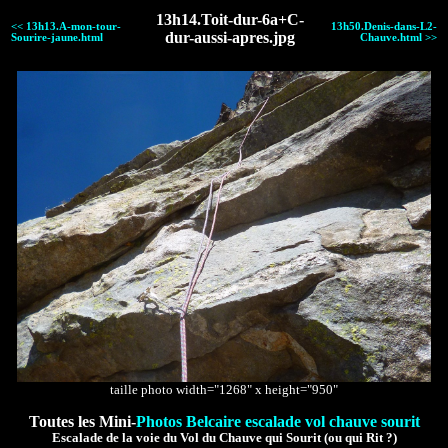
13h14.Toit-dur-6a+C-
<< 13h13.A-mon-tour-
13h50.Denis-dans-L2-
dur-aussi-apres.jpg
Sourire-jaune.html
Chauve.html >>
taille photo width="1268" x height="950"
Toutes les Mini-
Photos Belcaire escalade vol chauve sourit
Escalade de la voie du Vol du Chauve qui Sourit (ou qui Rit ?)