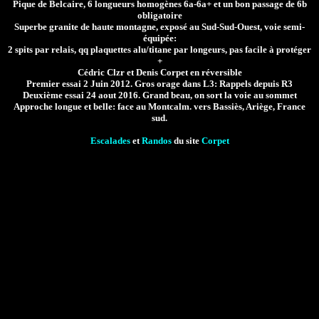
Pique de Belcaire, 6 longueurs homogènes 6a-6a+ et un bon passage de 6b
obligatoire
Superbe granite de haute montagne, exposé au Sud-Sud-Ouest, voie semi-
équipée:
2 spits par relais, qq plaquettes alu/titane par longeurs, pas facile à protéger
+
Cédric Clzr et Denis Corpet en réversible
Premier essai 2 Juin 2012. Gros orage dans L3: Rappels depuis R3
Deuxième essai 24 aout 2016. Grand beau, on sort la voie au sommet
Approche longue et belle: face au Montcalm. vers Bassiès, Ariège, France
sud.
Escalades
et
Randos
du site
Corpet