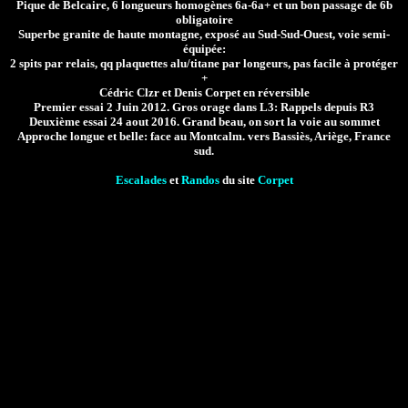
Pique de Belcaire, 6 longueurs homogènes 6a-6a+ et un bon passage de 6b
obligatoire
Superbe granite de haute montagne, exposé au Sud-Sud-Ouest, voie semi-
équipée:
2 spits par relais, qq plaquettes alu/titane par longeurs, pas facile à protéger
+
Cédric Clzr et Denis Corpet en réversible
Premier essai 2 Juin 2012. Gros orage dans L3: Rappels depuis R3
Deuxième essai 24 aout 2016. Grand beau, on sort la voie au sommet
Approche longue et belle: face au Montcalm. vers Bassiès, Ariège, France
sud.
Escalades
et
Randos
du site
Corpet