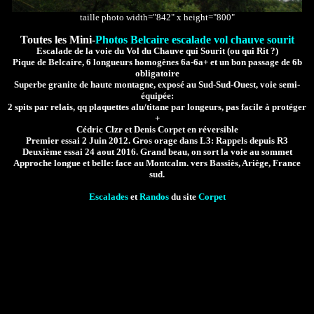
taille photo width="842" x height="800"
Toutes les Mini-
Photos Belcaire escalade vol chauve sourit
Escalade de la voie du Vol du Chauve qui Sourit (ou qui Rit ?)
Pique de Belcaire, 6 longueurs homogènes 6a-6a+ et un bon passage de 6b
obligatoire
Superbe granite de haute montagne, exposé au Sud-Sud-Ouest, voie semi-
équipée:
2 spits par relais, qq plaquettes alu/titane par longeurs, pas facile à protéger
+
Cédric Clzr et Denis Corpet en réversible
Premier essai 2 Juin 2012. Gros orage dans L3: Rappels depuis R3
Deuxième essai 24 aout 2016. Grand beau, on sort la voie au sommet
Approche longue et belle: face au Montcalm. vers Bassiès, Ariège, France
sud.
Escalades
et
Randos
du site
Corpet