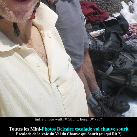
taille photo width="583" x height="777"
Toutes les Mini-
Photos Belcaire escalade vol chauve sourit
Escalade de la voie du Vol du Chauve qui Sourit (ou qui Rit ?)