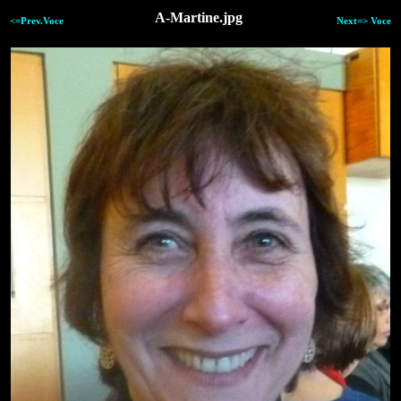
A-Martine.jpg
<=Prev.Voce
Next=> Voce