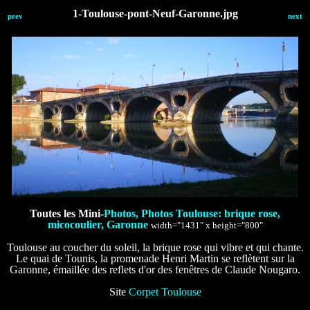
1-Toulouse-pont-Neuf-Garonne.jpg
prev
next
Toutes les Mini-
Photos, Photos Toulouse: brique rose,
micocoulier, Garonne
width="1431" x height="800"
Toulouse au coucher du soleil, la brique rose qui vibre et qui chante.
Le quai de Tounis, la promenade Henri Martin se reflètent sur la
Garonne, émaillée des reflets d'or des fenêtres de Claude Nougaro.
Site
Corpet Toulouse