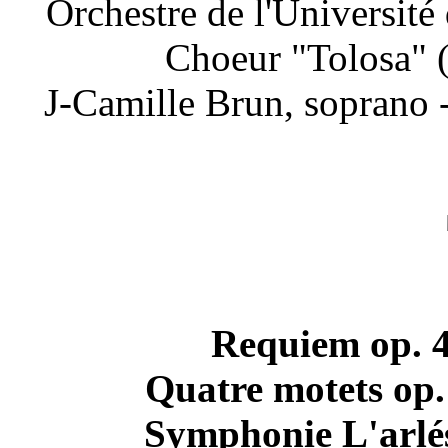
Orchestre de l'Université 
Choeur "Tolosa" 
J-Camille Brun, soprano 
Requiem op. 4
Quatre motets op.
Symphonie L'arlés