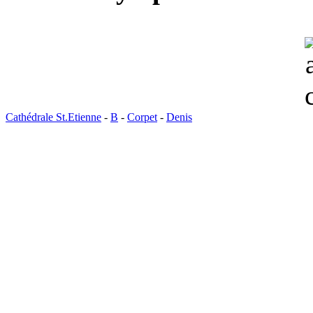
Cathédrale St.Etienne
-
B
-
Corpet
-
Denis