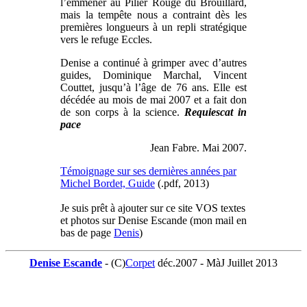
l’emmener au Pilier Rouge du Brouillard,
mais la tempête nous a contraint dès les
premières longueurs à un repli stratégique
vers le refuge Eccles.
Denise a continué à grimper avec d’autres
guides, Dominique Marchal, Vincent
Couttet, jusqu’à l’âge de 76 ans. Elle est
décédée au mois de mai 2007 et a fait don
de son corps à la science.
Requiescat in
pace
Jean Fabre. Mai 2007.
Témoignage sur ses dernières années par
Michel Bordet, Guide
(.pdf, 2013)
Je suis prêt à ajouter sur ce site VOS textes
et photos sur Denise Escande (mon mail en
bas de page
Denis
)
Denise Escande
- (C)
Corpet
déc.2007 - MàJ Juillet 2013