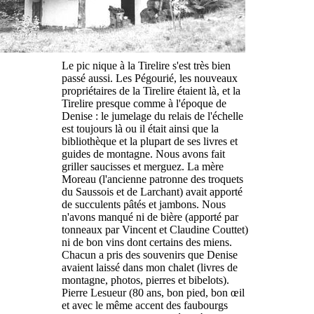
Le pic nique à la Tirelire s'est très bien
passé aussi. Les Pégourié, les nouveaux
propriétaires de la Tirelire étaient là, et la
Tirelire presque comme à l'époque de
Denise : le jumelage du relais de l'échelle
est toujours là ou il était ainsi que la
bibliothèque et la plupart de ses livres et
guides de montagne. Nous avons fait
griller saucisses et merguez. La mère
Moreau (l'ancienne patronne des troquets
du Saussois et de Larchant) avait apporté
de succulents pâtés et jambons. Nous
n'avons manqué ni de bière (apporté par
tonneaux par Vincent et Claudine Couttet)
ni de bon vins dont certains des miens.
Chacun a pris des souvenirs que Denise
avaient laissé dans mon chalet (livres de
montagne, photos, pierres et bibelots).
Pierre Lesueur (80 ans, bon pied, bon œil
et avec le même accent des faubourgs