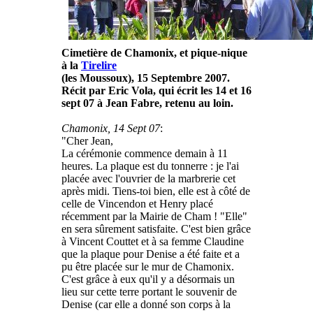
Cimetière de Chamonix, et pique-nique
à la
Tirelire
(les Moussoux), 15 Septembre 2007.
Récit par Eric Vola, qui écrit les 14 et 16
sept 07 à Jean Fabre, retenu au loin.
Chamonix, 14 Sept 07
:
"Cher Jean,
La cérémonie commence demain à 11
heures. La plaque est du tonnerre : je l'ai
placée avec l'ouvrier de la marbrerie cet
après midi. Tiens-toi bien, elle est à côté de
celle de Vincendon et Henry placé
récemment par la Mairie de Cham ! "Elle"
en sera sûrement satisfaite. C'est bien grâce
à Vincent Couttet et à sa femme Claudine
que la plaque pour Denise a été faite et a
pu être placée sur le mur de Chamonix.
C'est grâce à eux qu'il y a désormais un
lieu sur cette terre portant le souvenir de
Denise (car elle a donné son corps à la