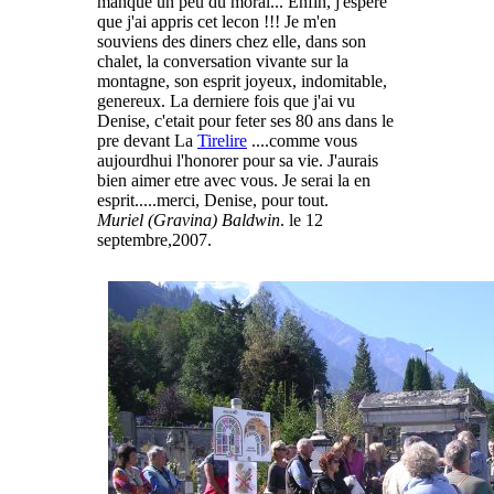
manque un peu du moral... Enfin, j'espere
que j'ai appris cet lecon !!! Je m'en
souviens des diners chez elle, dans son
chalet, la conversation vivante sur la
montagne, son esprit joyeux, indomitable,
genereux. La derniere fois que j'ai vu
Denise, c'etait pour feter ses 80 ans dans le
pre devant La
Tirelire
....comme vous
aujourdhui l'honorer pour sa vie. J'aurais
bien aimer etre avec vous. Je serai la en
esprit.....merci, Denise, pour tout.
Muriel (Gravina) Baldwin
. le 12
septembre,2007.