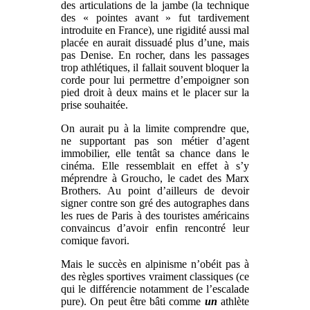
des articulations de la jambe (la technique
des « pointes avant » fut tardivement
introduite en France), une rigidité aussi mal
placée en aurait dissuadé plus d’une, mais
pas Denise. En rocher, dans les passages
trop athlétiques, il fallait souvent bloquer la
corde pour lui permettre d’empoigner son
pied droit à deux mains et le placer sur la
prise souhaitée.
On aurait pu à la limite comprendre que,
ne supportant pas son métier d’agent
immobilier, elle tentât sa chance dans le
cinéma. Elle ressemblait en effet à s’y
méprendre à Groucho, le cadet des Marx
Brothers. Au point d’ailleurs de devoir
signer contre son gré des autographes dans
les rues de Paris à des touristes américains
convaincus d’avoir enfin rencontré leur
comique favori.
Mais le succès en alpinisme n’obéit pas à
des règles sportives vraiment classiques (ce
qui le différencie notamment de l’escalade
pure). On peut être bâti comme
un
athlète