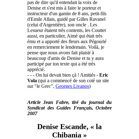
pas de dire qu'il entendait la voix de
Denise et s'est mis à faire le porteur et
instructeur d'un gamin de 8 ans, petit-fils
d'Emile Allais, guidé par Gilles Ravanel
(celui d'Argentière), son oncle . Les
Lesueur étaient très contents, les Couttet
aussi, en particulier, Aimé qui était très
ému et a apporté des fleurs aux Pégourié
en remerciement le lendemain. Voilà, je
pense que nous avons fait plaisir à
beaucoup d'amis de Denise et tu y aura
participé par ton texte qui a été très
apprécié.
- - - On lui devait bien çà ! Amitiés -
Eric
Vola
(qui a commencé de son coté un site
sur "le Grec",
Georges Livanos
)
Article Jean Fabre, tiré du journal du
Syndicat des Guides Français, Octobre
2007
Denise Escande, « la
Chibania »