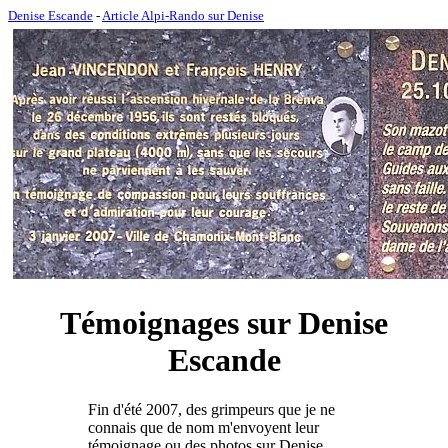
Denise Escande
-
Article Alpi-Rando sur Denise
Témoignages sur Denise
Escande
Fin d'été 2007, des grimpeurs que je ne
connais que de nom m'envoyent leur
témoignage ou des photos sur Denise.