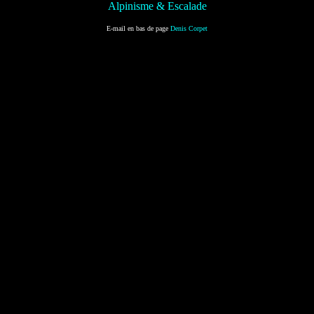
Alpinisme & Escalade
E-mail en bas de page
Denis Corpet