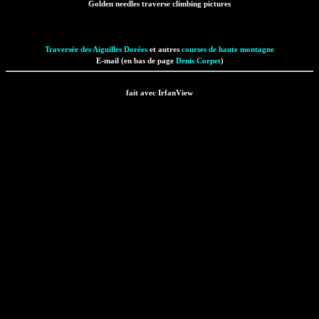
Golden needles traverse climbing pictures
Traversée des Aiguilles Dorées
et autres
courses de haute montagne
E-mail (en bas de page
Denis Corpet
)
fait avec IrfanView