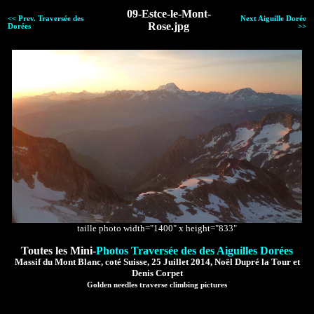
09-Estce-le-Mont-
<< Prev. Traversée des
Next Aiguille Dorée
Rose.jpg
Dorées
>>
taille photo width="1400" x height="833"
Toutes les Mini-
Photos Traversée des des Aiguilles Dorées
Massif du Mont Blanc, coté Suisse, 25 Juillet 2014, Noël Dupré la Tour et
Denis Corpet
Golden needles traverse climbing pictures