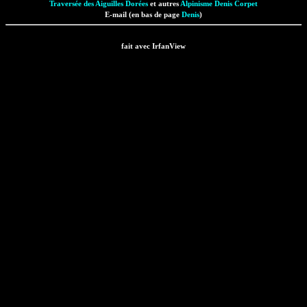
Traversée des Aiguilles Dorées
et autres
Alpinisme
Denis Corpet
E-mail (en bas de page
Denis
)
fait avec IrfanView