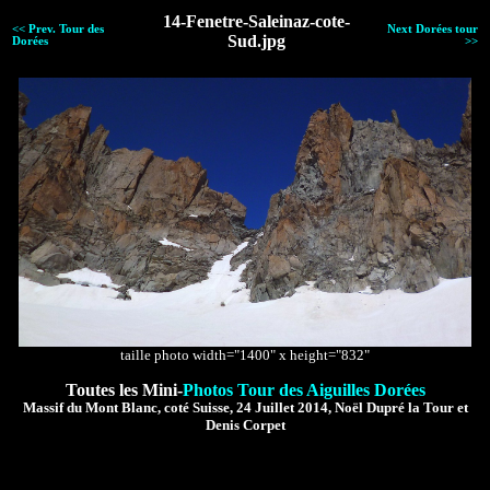
14-Fenetre-Saleinaz-cote-
<< Prev. Tour des
Next Dorées tour
Sud.jpg
Dorées
>>
taille photo width="1400" x height="832"
Toutes les Mini-
Photos Tour des Aiguilles Dorées
Massif du Mont Blanc, coté Suisse, 24 Juillet 2014, Noël Dupré la Tour et
Denis Corpet