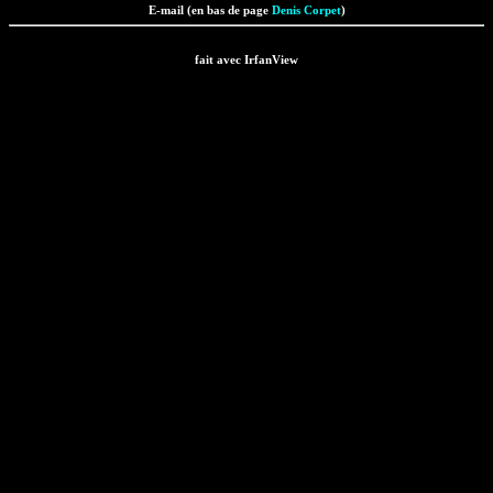
E-mail (en bas de page
Denis Corpet
)
fait avec IrfanView