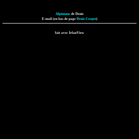
Alpinisme
de Denis
E-mail (en bas de page
Denis Corpet
)
fait avec IrfanView