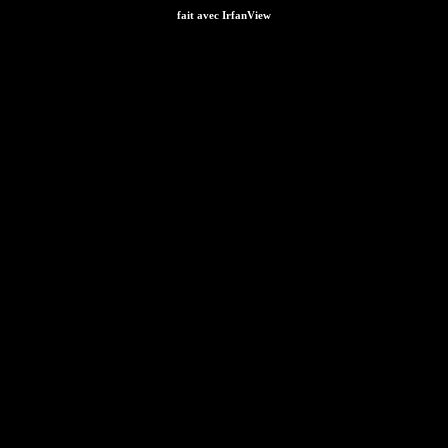
fait avec IrfanView