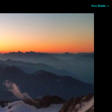
Next Diable >>