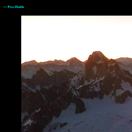
<< Prev.Diable