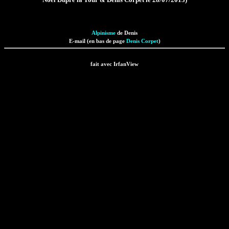
Alpinisme
de Denis
E-mail (en bas de page
Denis Corpet
)
fait avec IrfanView