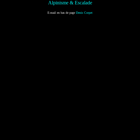
Alpinisme & Escalade
E-mail en bas de page
Denis Corpet