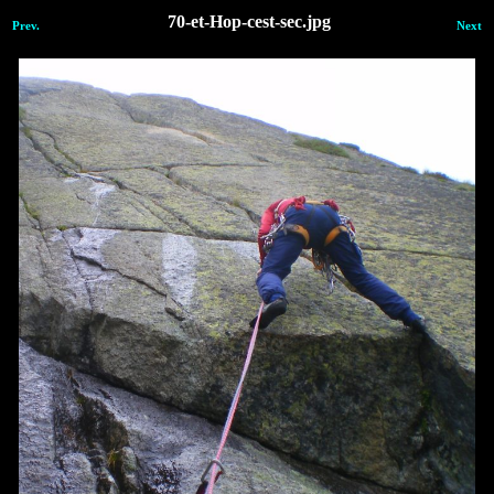
70-et-Hop-cest-sec.jpg
Prev.
Next