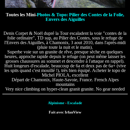
Toutes les Mini-
Photos & Topo: Pilier des Contes de la Folie,
Envers des Aiguilles
Denis Corpet & Noël dupré la Tour escaladent la voie "contes de la
folie ordinaire", TD sup, au Pilier des Contes, sous le refuge de
l'Envers des Aiguilles, à Chamonix, 3 aout 2010, dans l'après-midi
(pluie toute la nuit et le matin).
Superbe voie sur un granite de rêve, presque sèche en quelques
heures, approche rapide depuis le refuge (on peut même laisser les
grosses chaussures au sommet et descendre à l'attaque en rappel).
Huit longeurs d'escalade, beaucoup de 6a et deux pas de 6a+ (vive
les spits quand c'est mouillé !), très bien équipé. Acheter le topo de
Michel PIOLA, excellent
Départ de Chamonix, Haute-Savoie, France. French Alpes
mountains
Very nice climbing on hyper-clean granit granite. No gear needed
Alpinisme
-
Escalade
Fait avec IrfanView