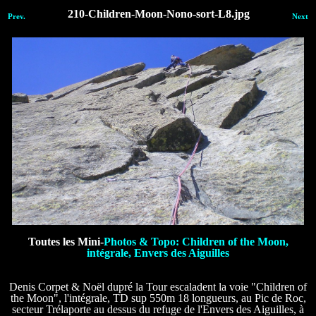
210-Children-Moon-Nono-sort-L8.jpg
Prev.
Next
Toutes les Mini-
Photos & Topo: Children of the Moon,
intégrale, Envers des Aiguilles
Denis Corpet & Noël dupré la Tour escaladent la voie "Children of
the Moon", l'intégrale, TD sup 550m 18 longueurs, au Pic de Roc,
secteur Trélaporte au dessus du refuge de l'Envers des Aiguilles, à