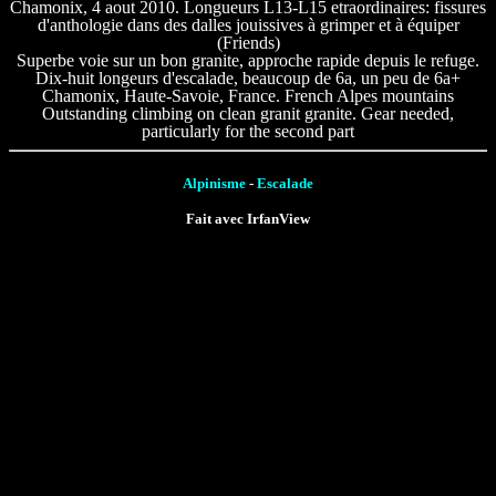
Chamonix, 4 aout 2010. Longueurs L13-L15 etraordinaires: fissures
d'anthologie dans des dalles jouissives à grimper et à équiper
(Friends)
Superbe voie sur un bon granite, approche rapide depuis le refuge.
Dix-huit longeurs d'escalade, beaucoup de 6a, un peu de 6a+
Chamonix, Haute-Savoie, France. French Alpes mountains
Outstanding climbing on clean granit granite. Gear needed,
particularly for the second part
Alpinisme
-
Escalade
Fait avec IrfanView