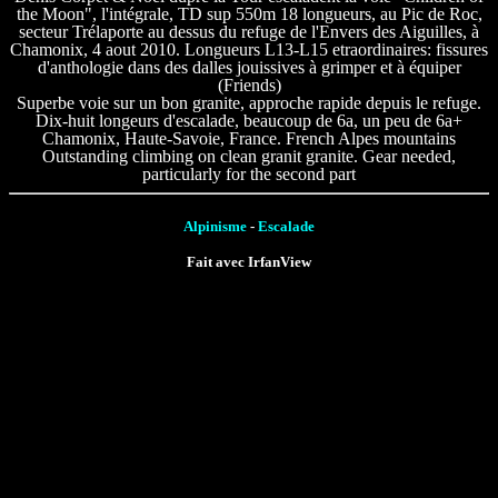
the Moon", l'intégrale, TD sup 550m 18 longueurs, au Pic de Roc,
secteur Trélaporte au dessus du refuge de l'Envers des Aiguilles, à
Chamonix, 4 aout 2010. Longueurs L13-L15 etraordinaires: fissures
d'anthologie dans des dalles jouissives à grimper et à équiper
(Friends)
Superbe voie sur un bon granite, approche rapide depuis le refuge.
Dix-huit longeurs d'escalade, beaucoup de 6a, un peu de 6a+
Chamonix, Haute-Savoie, France. French Alpes mountains
Outstanding climbing on clean granit granite. Gear needed,
particularly for the second part
Alpinisme
-
Escalade
Fait avec IrfanView