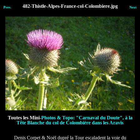
482-Thistle-Alpes-France-col-Colombiere.jpg
Prev.
Next
Toutes les Mini-
Photos & Topo: "Carnaval du Doute", à la
Tête Blanche du col de Colombière dans les Aravis
Denis Corpet & Noël dupré la Tour escaladent la voie du