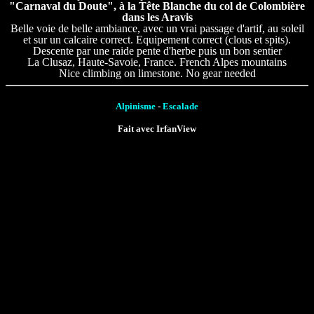
"Carnaval du Doute", à la Tête Blanche du col de Colombière
dans les Aravis
Belle voie de belle ambiance, avec un vrai passage d'artif, au soleil
et sur un calcaire correct. Equipement correct (clous et spits).
Descente par une raide pente d'herbe puis un bon sentier
La Clusaz, Haute-Savoie, France. French Alpes mountains
Nice climbing on limestone. No gear needed
Alpinisme
-
Escalade
Fait avec IrfanView