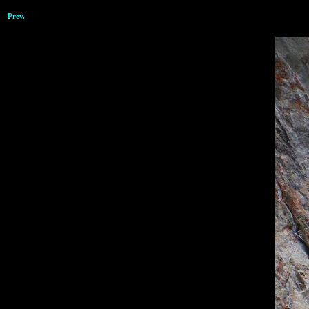
Prev.