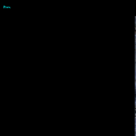
Prev.