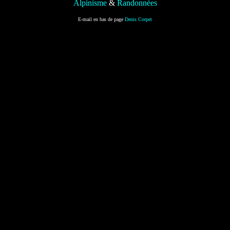
Alpinisme
&
Randonnées
E-mail en bas de page
Denis Corpet