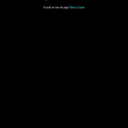
E-mail en bas de page
Denis Corpet