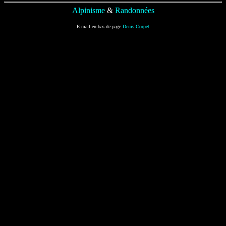
Alpinisme
&
Randonnées
E-mail en bas de page
Denis Corpet