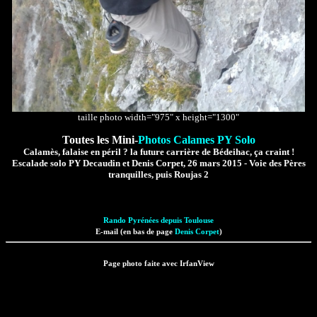
taille photo width="975" x height="1300"
Toutes les Mini-
Photos Calames PY Solo
Calamès, falaise en péril ? la future carrière de Bédeihac, ça craint !
Escalade solo PY Decaudin et Denis Corpet, 26 mars 2015 - Voie des Pères
tranquilles, puis Roujas 2
Rando Pyrénées depuis Toulouse
E-mail (en bas de page
Denis Corpet
)
Page photo faite avec IrfanView