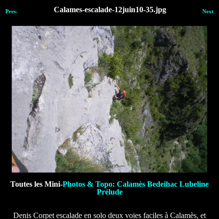
Calames-escalade-12juin10-35.jpg
Prev.
Next
Toutes les Mini-
Photos & Topo: Calamès Bedeihac Lubeline
Prélude
Denis Corpet escalade en solo deux voies faciles à Calamès, et