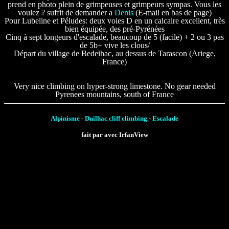
prend en photo plein de grimpeuses et grimpeurs sympas. Vous les
voulez ? suffit de demander a
Denis
(E-mail en bas de page)
Pour Lubeline et Péludes: deux voies D en un calcaire excellent, très
bien équipée, des pré-Pyrénées
Cinq à sept longeurs d'escalade, beaucoup de 5 (facile) + 2 ou 3 pas
de 5b+ vive les clous/
Départ du village de Bedeihac, au dessus de Tarascon (Ariege,
France)
Very nice climbing on hyper-strong limestone. No gear needed
Pyrenees mountains, south of France
Alpinisme
-
Duilhac cliff climbing
-
Escalade
fait par avec IrfanView