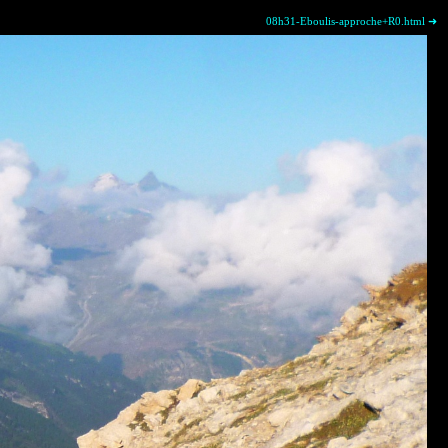
08h31-Eboulis-approche+R0.html ➜