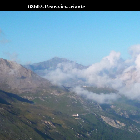
08h02-Rear-view-riante