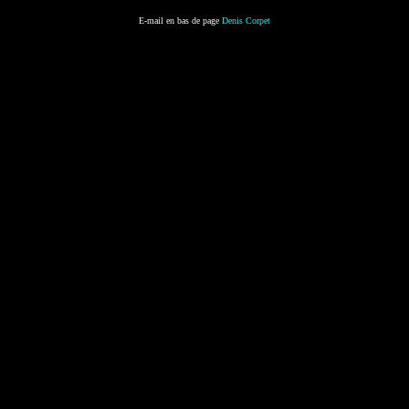
E-mail en bas de page
Denis Corpet